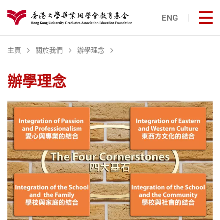
跳至主內容
ENG
打
港大同學會教育基金
主頁
關於我們
辦學理念
辦學理念