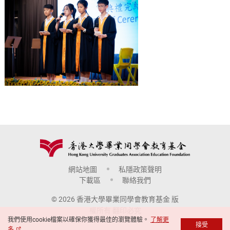
網站地圖
私隱政策聲明
下載區
聯絡我們
© 2026 香港大學畢業同學會教育基金 版
權所有 翻印必究
我們使用cookie檔案以確保你獲得最佳的瀏覽體驗。
了解更
接受
多