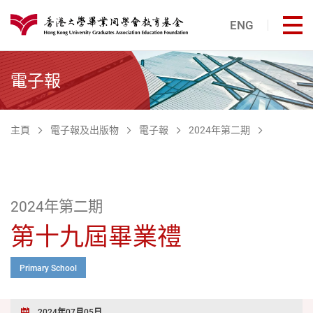
跳至主內容
ENG
打
港大同學會教育基金
電子報
主頁
電子報及出版物
電子報
2024年第二期
2024年第二期
第十九屆畢業禮
Primary School
2024年07月05日