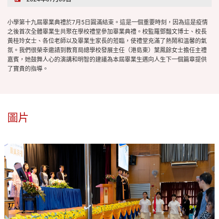
小學第十九屆畢業典禮於7月5日圓滿結束。這是一個重要時刻，因為這是疫情
之後首次全體畢業生共聚在學校禮堂參加畢業典禮。校監羅鄧豔文博士、校長
黃桂玲女士、各位老師以及畢業生家長的蒞臨，使禮堂充滿了熱鬧和溫馨的氣
氛。我們很榮幸邀請到教育局總學校發展主任（港島東）葉鳳餘女士擔任主禮
嘉賓，她鼓舞人心的演講和明智的建議為本屆畢業生邁向人生下一個篇章提供
了寶貴的指導。
圖片