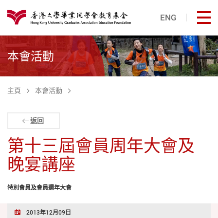
跳至主內容
ENG
打
港大同學會教育基金
本會活動
主頁
本會活動
返回
第十三屆會員周年大會及
晚宴講座
特別會員及會員週年大會
2013年12月09日