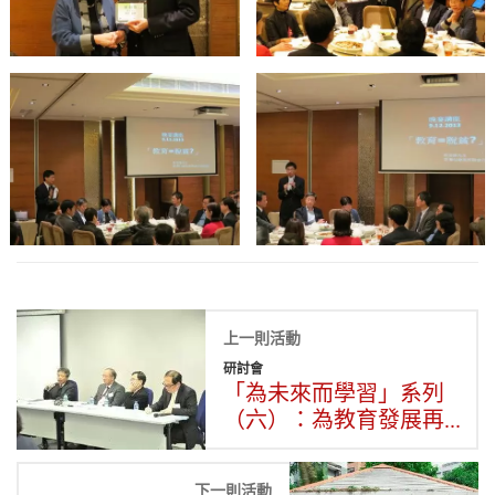
上一則活動
研討會
「為未來而學習」系列
（六）：為教育發展再...
下一則活動