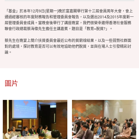
「基金」於本年12月9日(星期一)晚於富嘉閣舉行第十三屆會員周年大會，會上
通過經審核的年度財務報告和管理委員會報告，以及選出2014及2015年度新一
屆管理委員會成員。當晚會後舉行了講座晚宴，我們很榮幸邀得香港社會服務
聯會行政總裁蔡海偉先生擔任主講嘉賓，題目是「教育=脫貧?」。
蔡先生在晚宴上簡介扶貧委員會最近公布的貧窮缐結果，以及一些弱勢社群面
對的處境，探討教育是否可以有效地協助他們脫貧，並與在場人士引發精彩討
論。
圖片